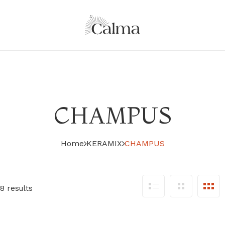
CHAMPUS
Home
KERAMIX
CHAMPUS
8 results