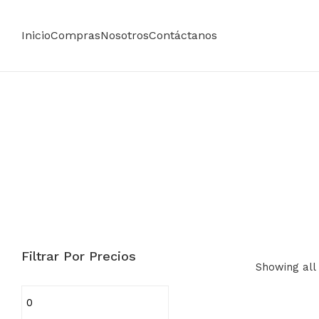
Inicio
Compras
Nosotros
Contáctanos
Filtrar Por Precios
Showing all 