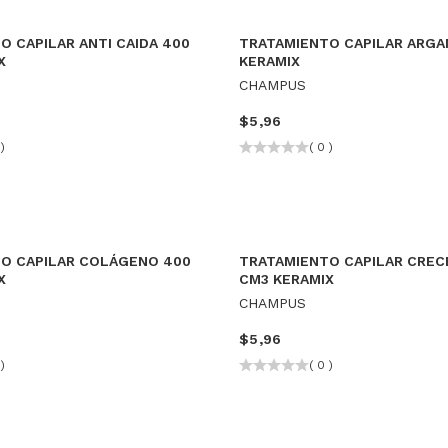
O CAPILAR ANTI CAIDA 400
TRATAMIENTO CAPILAR ARGA
X
KERAMIX
CHAMPUS
$
5,96
)
( 0 )
O CAPILAR COLÁGENO 400
TRATAMIENTO CAPILAR CREC
X
CM3 KERAMIX
CHAMPUS
$
5,96
)
( 0 )