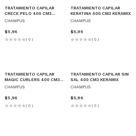
TRATAMIENTO CAPILAR
TRATAMIENTO CAPILAR
CRECE PELO 400 CM3
KERATINA 400 CM3 KERAMIX
KERAMIX
CHAMPUS
CHAMPUS
$
5,96
$
5,96
( 0 )
( 0 )
TRATAMIENTO CAPILAR
TRATAMIENTO CAPILAR SIN
MAGIC CURLERS 400 CM3
SAL 400 CM3 KERAMIX
KERAMIX
CHAMPUS
CHAMPUS
$
5,96
$
5,96
( 0 )
( 0 )