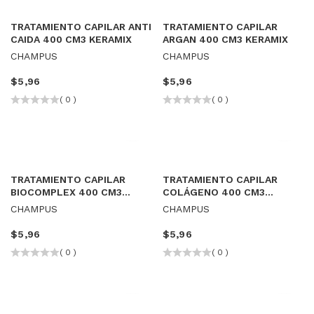
TRATAMIENTO CAPILAR ANTI
TRATAMIENTO CAPILAR
CAIDA 400 CM3 KERAMIX
ARGAN 400 CM3 KERAMIX
CHAMPUS
CHAMPUS
$
5,96
$
5,96
( 0 )
( 0 )
TRATAMIENTO CAPILAR
TRATAMIENTO CAPILAR
BIOCOMPLEX 400 CM3
COLÁGENO 400 CM3
KERAMIX
KERAMIX
CHAMPUS
CHAMPUS
$
5,96
$
5,96
( 0 )
( 0 )